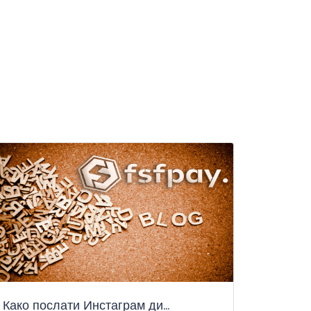
Како послати Инстаграм ди...