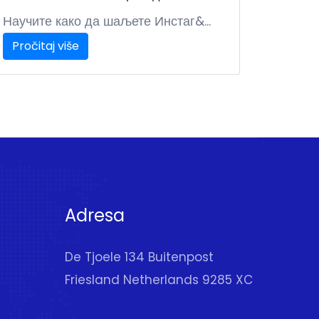
Научите како да шаљете Инстаг&...
Pročitaj više
Adresa
De Tjoele 134 Buitenpost
Friesland Netherlands 9285 XC