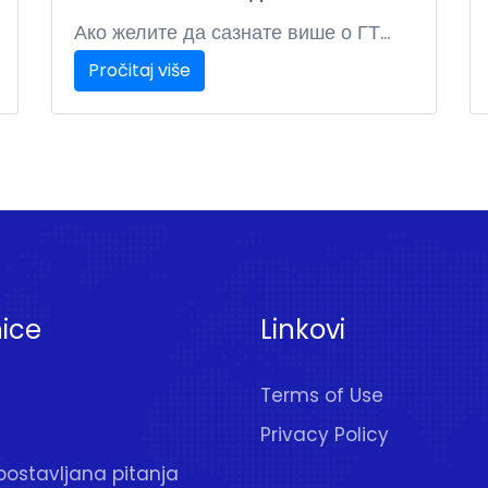
Ако желите да сазнате више о ГТ...
Pročitaj više
nice
Linkovi
Terms of Use
Privacy Policy
postavljana pitanja