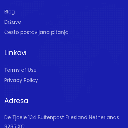
Blog
Države
Često postavljana pitanja
Linkovi
Terms of Use
Privacy Policy
Adresa
De Tjoele 134 Buitenpost Friesland Netherlands
9285 XC