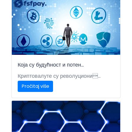
Која су будућност и потен...
Криптовалуте су револуциони...
Pročitaj više