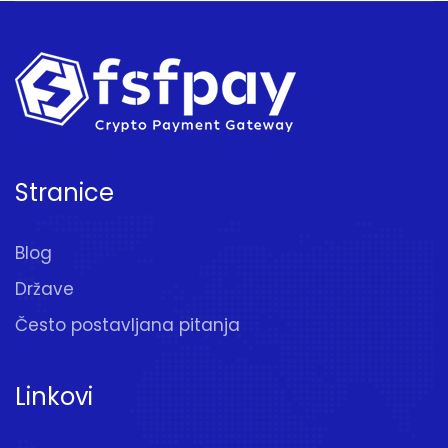
Stranice
Blog
Države
Često postavljana pitanja
Linkovi