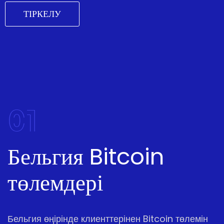
ТІРКЕЛУ
01
Бельгия Bitcoin
төлемдері
Бельгия өңірінде клиенттерінен Bitcoin төлемін