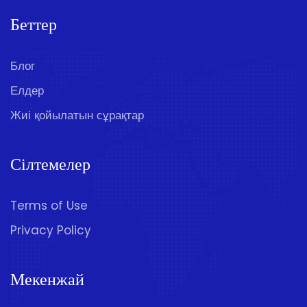
Беттер
Блог
Елдер
Жиі қойылатын сұрақтар
Сілтемелер
Terms of Use
Privacy Policy
Мекенжай