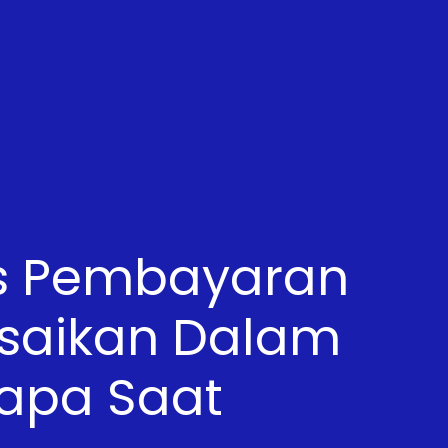
s Pembayaran
esaikan Dalam
apa Saat