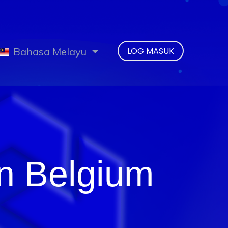
Bahasa Melayu
LOG MASUK
n Belgium