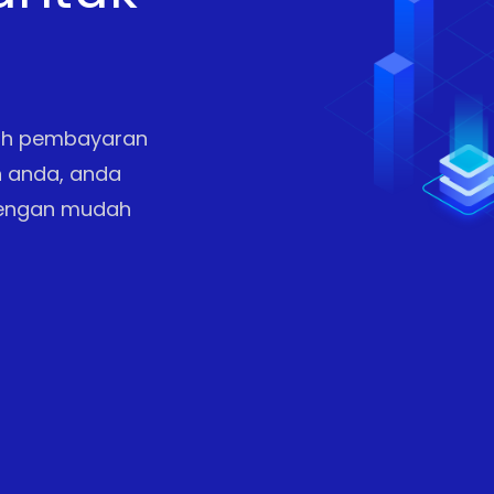
dah pembayaran
n anda, anda
dengan mudah