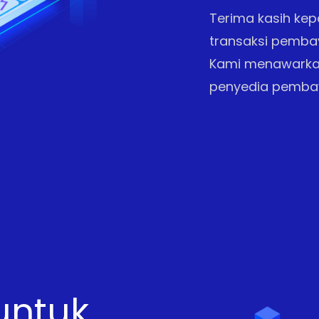
Terima kasih kepa
transaksi pemba
Kami menawarkan
penyedia pembaya
untuk