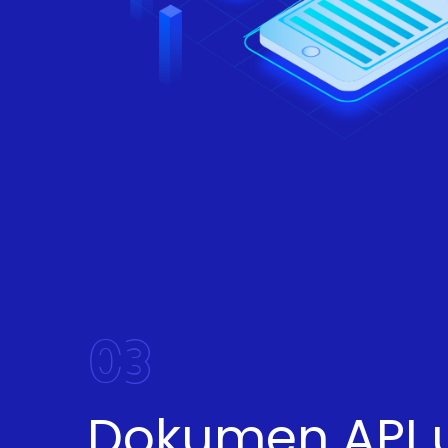
03
Dokumen API 