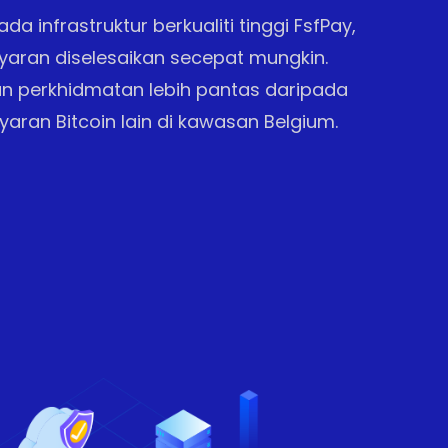
da infrastruktur berkualiti tinggi FsfPay,
yaran diselesaikan secepat mungkin.
 perkhidmatan lebih pantas daripada
ran Bitcoin lain di kawasan Belgium.