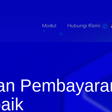
Modul
Hubungi Kami
an Pembayara
baik