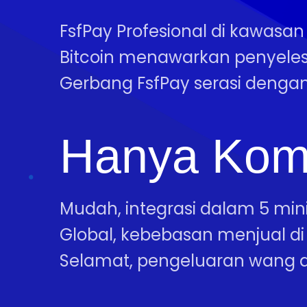
FsfPay Profesional di kawasa
Bitcoin menawarkan penyele
Gerbang FsfPay serasi dengan
Hanya Kom
Mudah, integrasi dalam 5 mini
Global, kebebasan menjual di 
Selamat, pengeluaran wang a