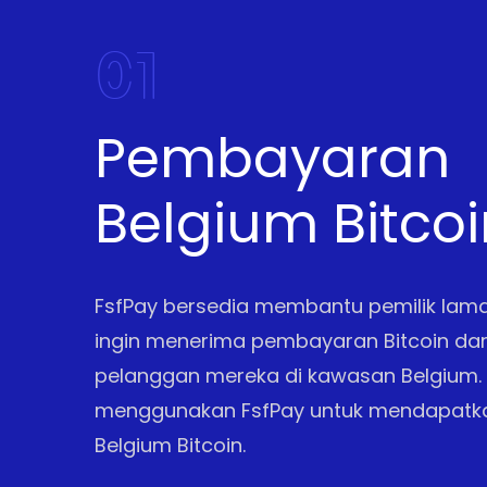
01
Pembayaran
Belgium Bitcoi
FsfPay bersedia membantu pemilik lam
ingin menerima pembayaran Bitcoin da
pelanggan mereka di kawasan Belgium.
menggunakan FsfPay untuk mendapat
Belgium Bitcoin.