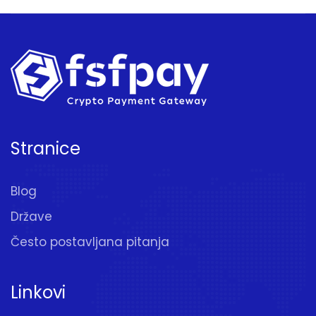
Stranice
Blog
Države
Često postavljana pitanja
Linkovi