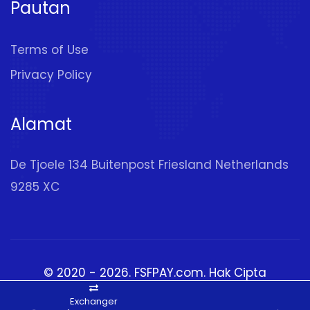
Pautan
Terms of Use
Privacy Policy
Alamat
De Tjoele 134 Buitenpost Friesland Netherlands
9285 XC
© 2020 - 2026.
FSFPAY.com
. Hak Cipta
Terpelihara
Exchanger