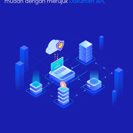
mudah dengan merujuk
Dokumen API
.