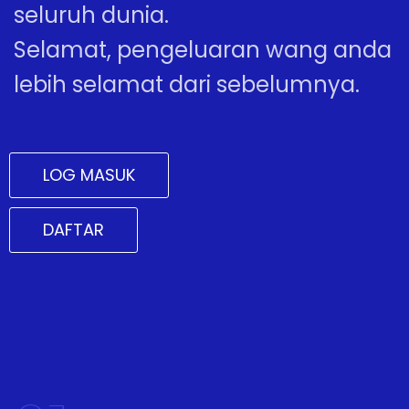
seluruh dunia.
Selamat, pengeluaran wang anda
lebih selamat dari sebelumnya.
LOG MASUK
DAFTAR