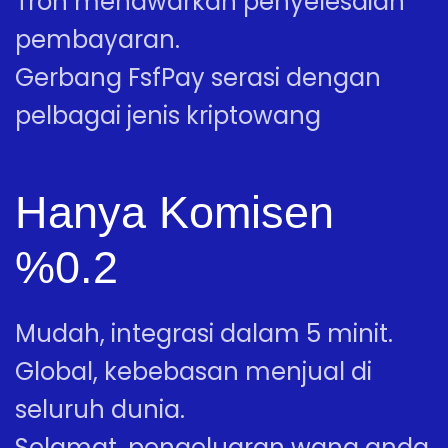
Tron menawarkan penyelesaian
pembayaran.
Gerbang FsfPay serasi dengan
pelbagai jenis kriptowang
Hanya Komisen
%0.2
Mudah, integrasi dalam 5 minit.
Global, kebebasan menjual di
seluruh dunia.
Selamat, pengeluaran wang anda