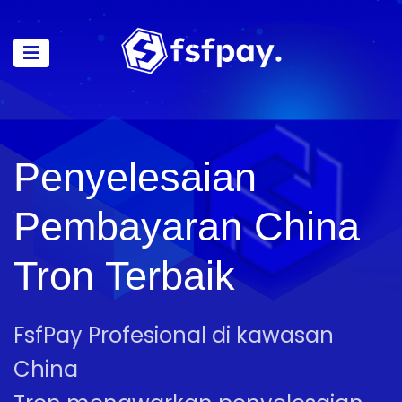
Penyelesaian
Pembayaran China
Tron Terbaik
FsfPay Profesional di kawasan
China