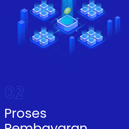
02
Proses
Pembayaran