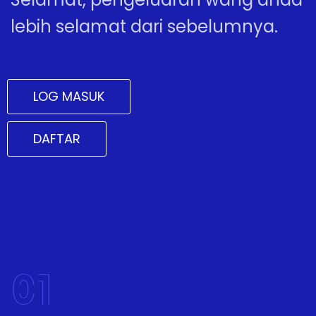
lebih selamat dari sebelumnya.
LOG MASUK
DAFTAR
01