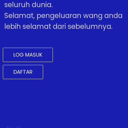
seluruh dunia.
Selamat, pengeluaran wang anda
lebih selamat dari sebelumnya.
LOG MASUK
DAFTAR