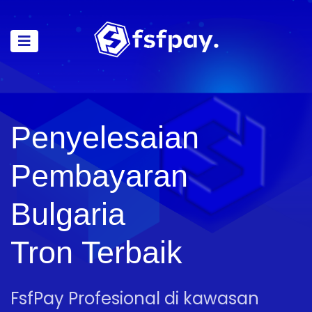
Penyelesaian
Pembayaran
Bulgaria
Tron Terbaik
FsfPay Profesional di kawasan