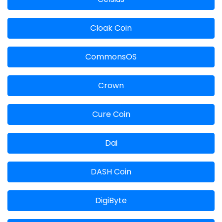
Cloak Coin
CommonsOS
Crown
Cure Coin
Dai
DASH Coin
DigiByte