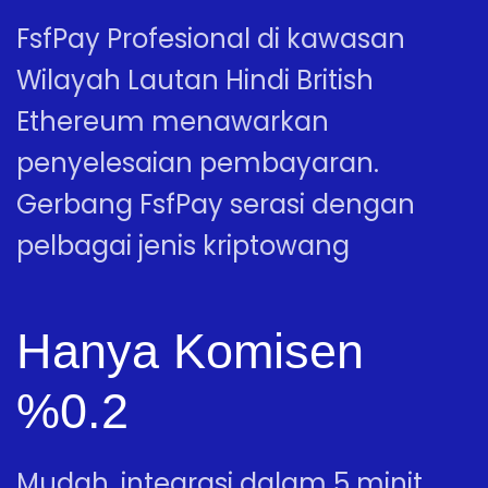
FsfPay Profesional di kawasan
Wilayah Lautan Hindi British
Ethereum menawarkan
penyelesaian pembayaran.
Gerbang FsfPay serasi dengan
pelbagai jenis kriptowang
Hanya Komisen
%0.2
Mudah, integrasi dalam 5 minit.