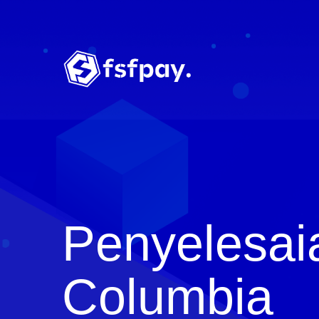
Penyelesai
Columbia