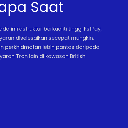
apa Saat
da infrastruktur berkualiti tinggi FsfPay,
yaran diselesaikan secepat mungkin.
 perkhidmatan lebih pantas daripada
ran Tron lain di kawasan British