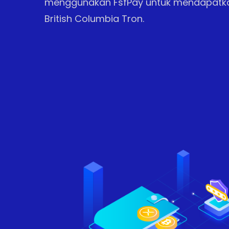
menggunakan FsfPay untuk mendapat
British Columbia Tron.