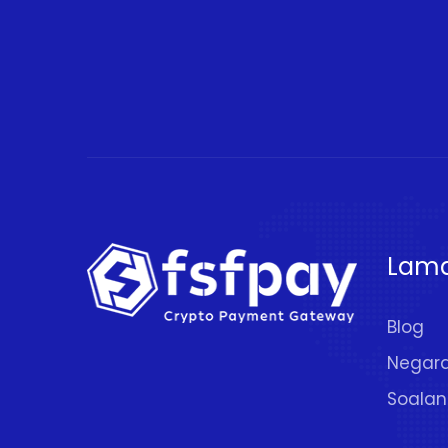
Lam
Blog
Negar
Soalan