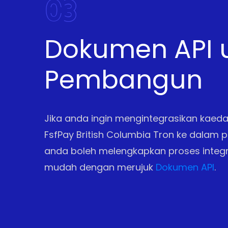
03
Dokumen API 
Pembangun
Jika anda ingin mengintegrasikan kae
FsfPay British Columbia Tron ke dalam p
anda boleh melengkapkan proses integ
mudah dengan merujuk
Dokumen API
.