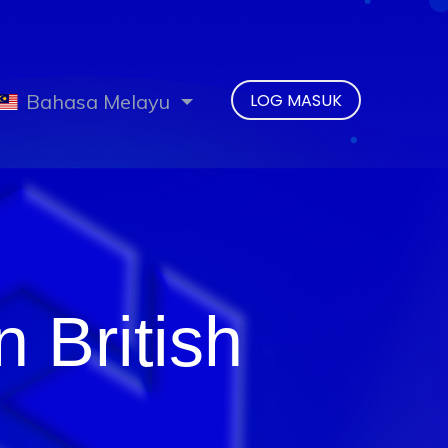
Bahasa Melayu
LOG MASUK
 British