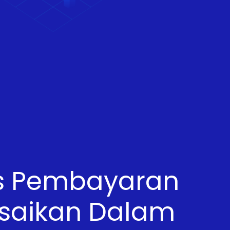
s Pembayaran
esaikan Dalam