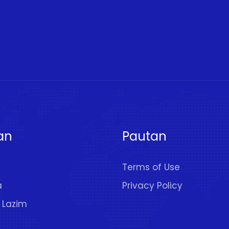
an
Pautan
Terms of Use
a
Privacy Policy
 Lazim