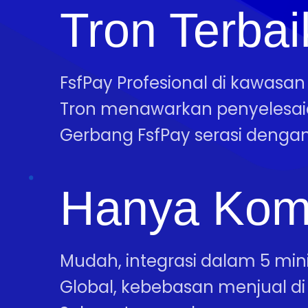
Tron Terbai
FsfPay Profesional di kawasan
Tron menawarkan penyelesa
Gerbang FsfPay serasi dengan
Hanya Kom
Mudah, integrasi dalam 5 mini
Global, kebebasan menjual di 