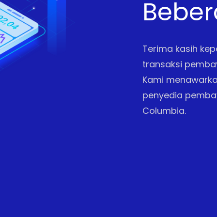
Beber
Terima kasih kepa
transaksi pemba
Kami menawarkan
penyedia pembaya
Columbia.