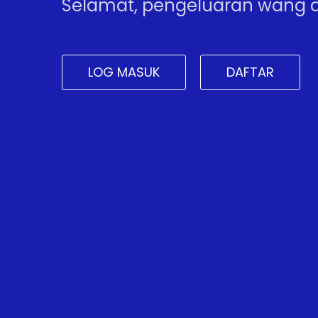
Selamat, pengeluaran wang a
LOG MASUK
DAFTAR