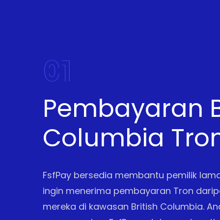
01
Pembayaran Br
Columbia Tro
FsfPay bersedia membantu pemilik lam
ingin menerima pembayaran Tron dari
mereka di kawasan British Columbia. An