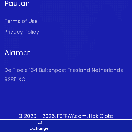
Pautan
Terms of Use
Privacy Policy
Alamat
De Tjoele 134 Buitenpost Friesland Netherlands
9285 XC
© 2020 - 2026.
FSFPAY.com
. Hak Cipta
Terpelihara
Exchanger