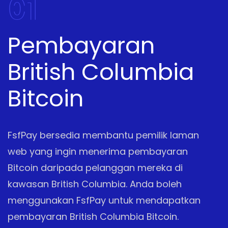
01
Pembayaran
British Columbia
Bitcoin
FsfPay bersedia membantu pemilik laman
web yang ingin menerima pembayaran
Bitcoin daripada pelanggan mereka di
kawasan British Columbia. Anda boleh
menggunakan FsfPay untuk mendapatkan
pembayaran British Columbia Bitcoin.