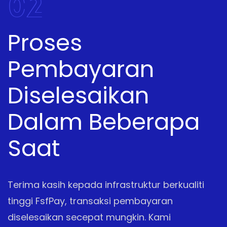
02
Proses
Pembayaran
Diselesaikan
Dalam Beberapa
Saat
Terima kasih kepada infrastruktur berkualiti
tinggi FsfPay, transaksi pembayaran
diselesaikan secepat mungkin. Kami