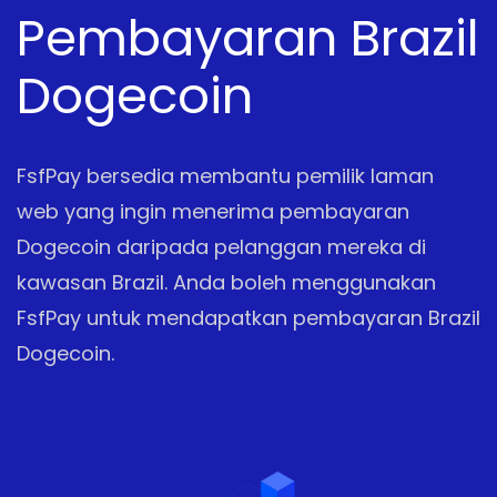
Pembayaran Brazil
Dogecoin
FsfPay bersedia membantu pemilik laman
web yang ingin menerima pembayaran
Dogecoin daripada pelanggan mereka di
kawasan Brazil. Anda boleh menggunakan
FsfPay untuk mendapatkan pembayaran Brazil
Dogecoin.