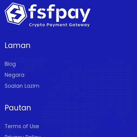
Laman
Blog
Negara
Soalan Lazim
Pautan
Terms of Use