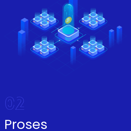
02
Proses