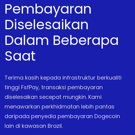
Pembayaran
Diselesaikan
Dalam Beberapa
Saat
Terima kasih kepada infrastruktur berkualiti
tinggi FsfPay, transaksi pembayaran
diselesaikan secepat mungkin. Kami
menawarkan perkhidmatan lebih pantas
daripada penyedia pembayaran Dogecoin
lain di kawasan Brazil.