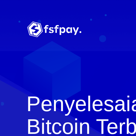
Penyelesai
Bitcoin Ter