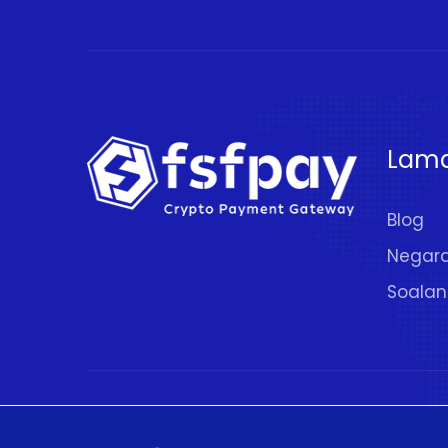
Lam
Blog
Negar
Soalan
© 2020 - 2026.
FSFPAY.com
. Hak Cipta Ter