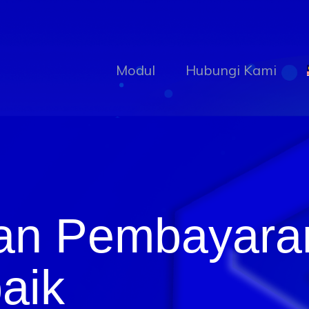
Modul
Hubungi Kami
an Pembayaran
baik