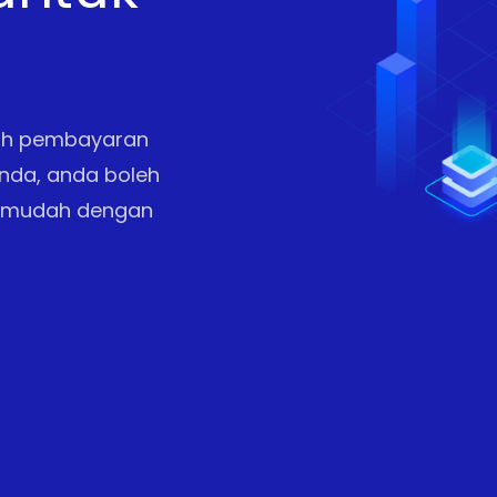
dah pembayaran
anda, anda boleh
n mudah dengan