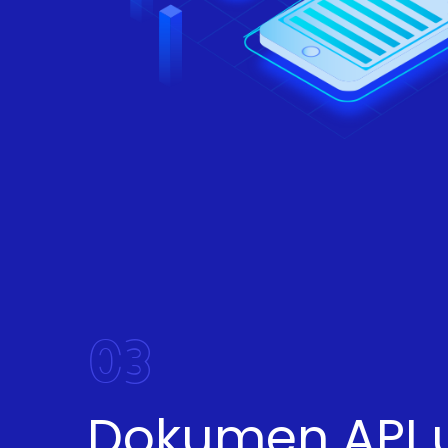
03
Dokumen API 