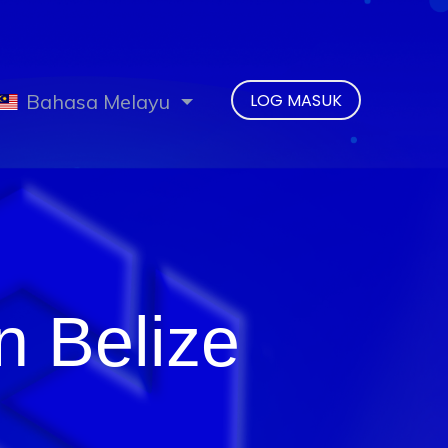
Bahasa Melayu
LOG MASUK
 Belize