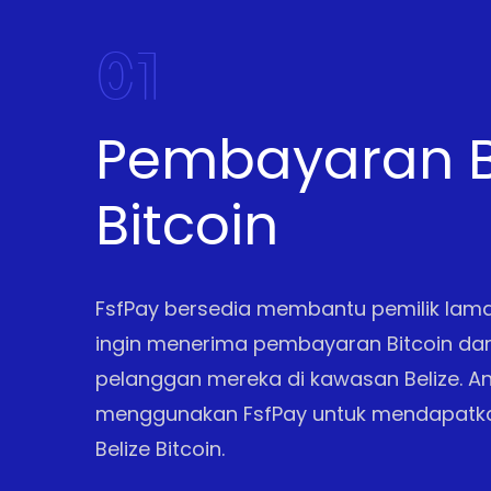
01
Pembayaran B
Bitcoin
FsfPay bersedia membantu pemilik lam
ingin menerima pembayaran Bitcoin da
pelanggan mereka di kawasan Belize. A
menggunakan FsfPay untuk mendapat
Belize Bitcoin.