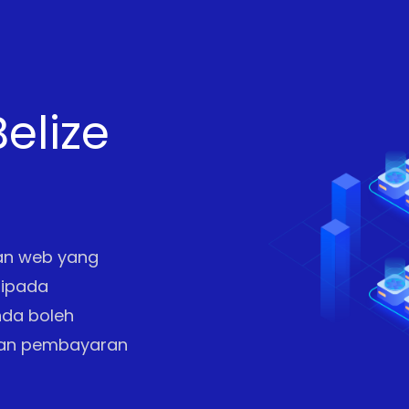
elize
an web yang
ripada
nda boleh
kan pembayaran