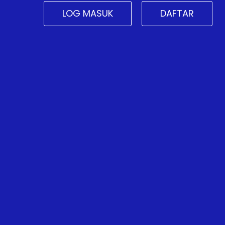
LOG MASUK
DAFTAR