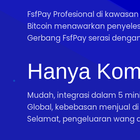
FsfPay Profesional di kawasan 
Bitcoin menawarkan penyele
Gerbang FsfPay serasi dengan
Hanya Kom
Mudah, integrasi dalam 5 mini
Global, kebebasan menjual di 
Selamat, pengeluaran wang a