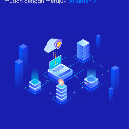
mudah dengan merujuk
Dokumen API
.