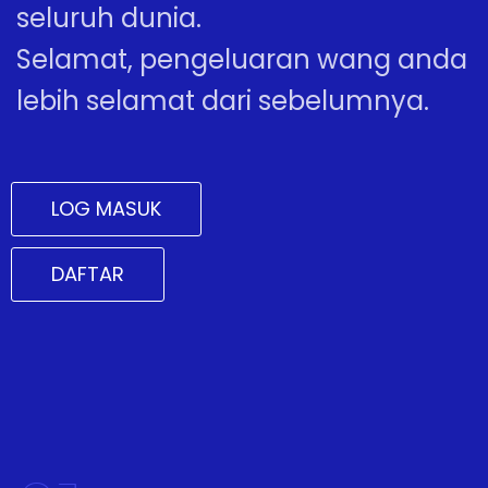
seluruh dunia.
Selamat, pengeluaran wang anda
lebih selamat dari sebelumnya.
LOG MASUK
DAFTAR