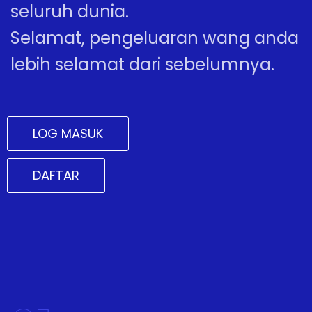
seluruh dunia.
Selamat, pengeluaran wang anda
lebih selamat dari sebelumnya.
LOG MASUK
DAFTAR