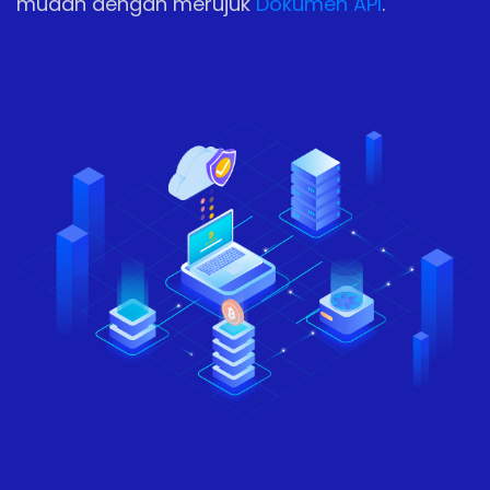
mudah dengan merujuk
Dokumen API
.