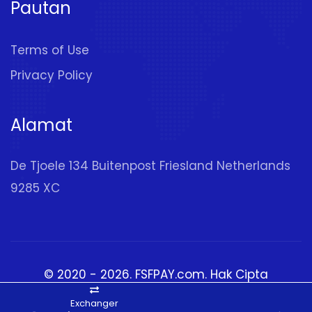
Pautan
Terms of Use
Privacy Policy
Alamat
De Tjoele 134 Buitenpost Friesland Netherlands
9285 XC
© 2020 - 2026.
FSFPAY.com
. Hak Cipta
Terpelihara
Exchanger