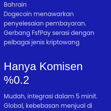
Bahrain
Dogecoin menawarkan
penyelesaian pembayaran.
Gerbang FsfPay serasi dengan
pelbagai jenis kriptowang
Hanya Komisen
%0.2
Mudah, integrasi dalam 5 minit.
Global, kebebasan menjual di