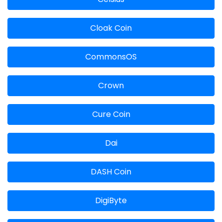
Cloak Coin
CommonsOS
Crown
Cure Coin
Dai
DASH Coin
DigiByte