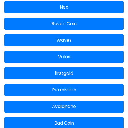
Neo
Raven Coin
Waves
Velas
1irstgold
Permission
Avalanche
Bad Coin