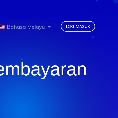
Bahasa Melayu
LOG MASUK
Pembayaran