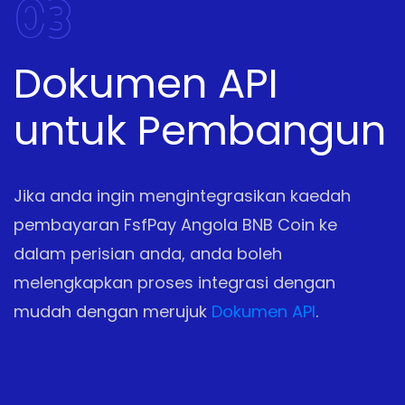
03
Dokumen API
untuk Pembangun
Jika anda ingin mengintegrasikan kaedah
pembayaran FsfPay Angola BNB Coin ke
dalam perisian anda, anda boleh
melengkapkan proses integrasi dengan
mudah dengan merujuk
Dokumen API
.