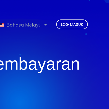
Bahasa Melayu
LOG MASUK
Pembayaran