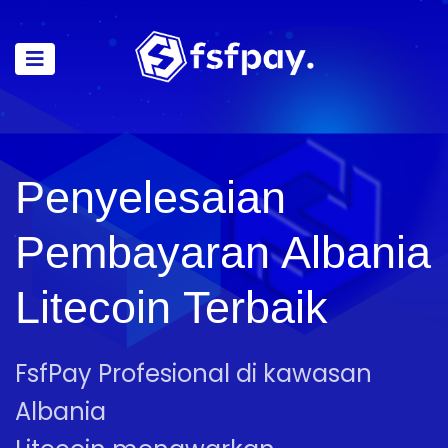
Penyelesaian
Pembayaran Albania
Litecoin Terbaik
FsfPay Profesional di kawasan
Albania