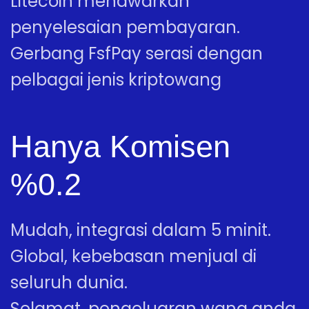
Litecoin menawarkan
penyelesaian pembayaran.
Gerbang FsfPay serasi dengan
pelbagai jenis kriptowang
Hanya Komisen
%0.2
Mudah, integrasi dalam 5 minit.
Global, kebebasan menjual di
seluruh dunia.
Selamat, pengeluaran wang anda