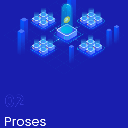
02
Proses