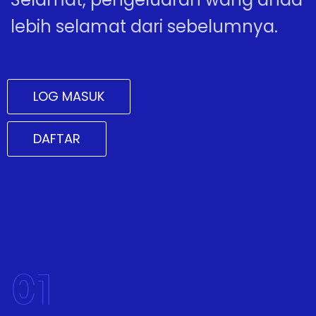
lebih selamat dari sebelumnya.
LOG MASUK
DAFTAR
01