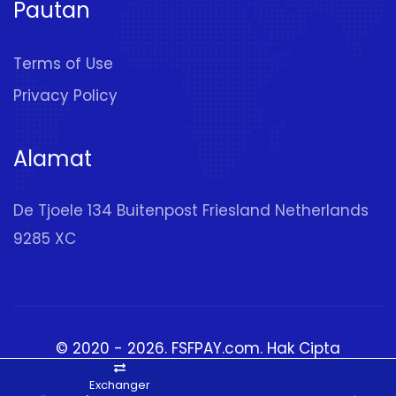
Pautan
Terms of Use
Privacy Policy
Alamat
De Tjoele 134 Buitenpost Friesland Netherlands
9285 XC
© 2020 - 2026.
FSFPAY.com
. Hak Cipta
Terpelihara
Exchanger