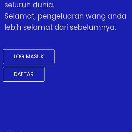
seluruh dunia.
Selamat, pengeluaran wang anda
lebih selamat dari sebelumnya.
LOG MASUK
DAFTAR