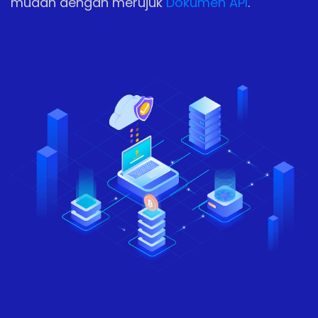
mudah dengan merujuk
Dokumen API
.