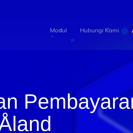
Modul
Hubungi Kami
ian Pembayara
Åland