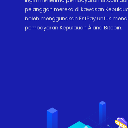
ingin menerima pembayaran Bitcoin da
pelanggan mereka di kawasan Kepulaua
boleh menggunakan FsfPay untuk men
pembayaran Kepulauan Åland Bitcoin.