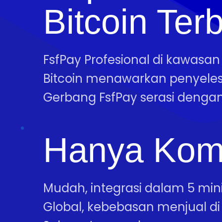
Bitcoin Ter
FsfPay Profesional di kawasa
Bitcoin menawarkan penyele
Gerbang FsfPay serasi dengan
Hanya Kom
Mudah, integrasi dalam 5 mini
Global, kebebasan menjual di 