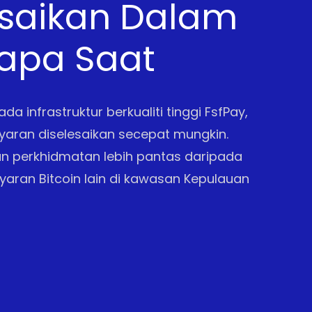
esaikan Dalam
apa Saat
da infrastruktur berkualiti tinggi FsfPay,
yaran diselesaikan secepat mungkin.
 perkhidmatan lebih pantas daripada
aran Bitcoin lain di kawasan Kepulauan