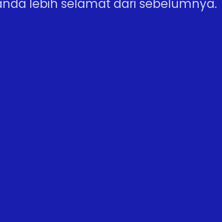
nda lebih selamat dari sebelumnya.