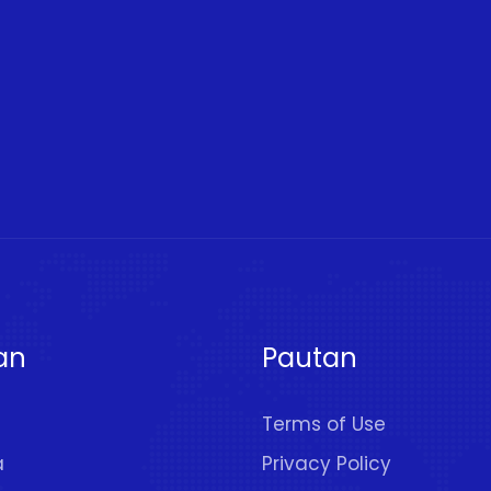
an
Pautan
Terms of Use
a
Privacy Policy