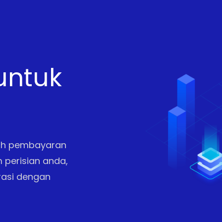
untuk
dah pembayaran
 perisian anda,
rasi dengan