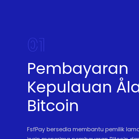
01
Pembayaran
Kepulauan Ål
Bitcoin
FsfPay bersedia membantu pemilik lam