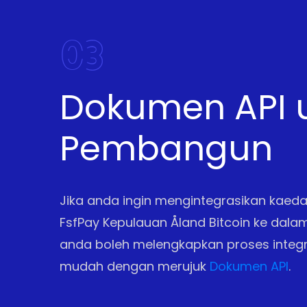
03
Dokumen API 
Pembangun
Jika anda ingin mengintegrasikan kae
FsfPay Kepulauan Åland Bitcoin ke dalam
anda boleh melengkapkan proses integ
mudah dengan merujuk
Dokumen API
.