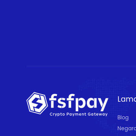
Lam
Blog
Negar