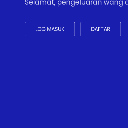
Selamat, pengeluaran wang a
LOG MASUK
DAFTAR