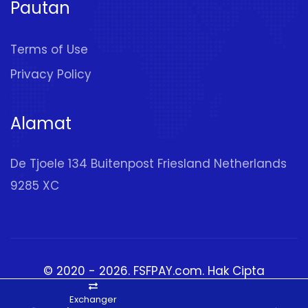
Pautan
Terms of Use
Privacy Policy
Alamat
De Tjoele 134 Buitenpost Friesland Netherlands
9285 XC
© 2020 - 2026.
FSFPAY.com
. Hak Cipta
Terpelihara
Exchanger