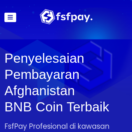
Penyelesaian
Pembayaran
Afghanistan
BNB Coin Terbaik
FsfPay Profesional di kawasan