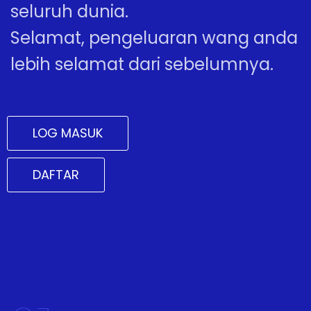
seluruh dunia.
Selamat, pengeluaran wang anda
lebih selamat dari sebelumnya.
LOG MASUK
DAFTAR