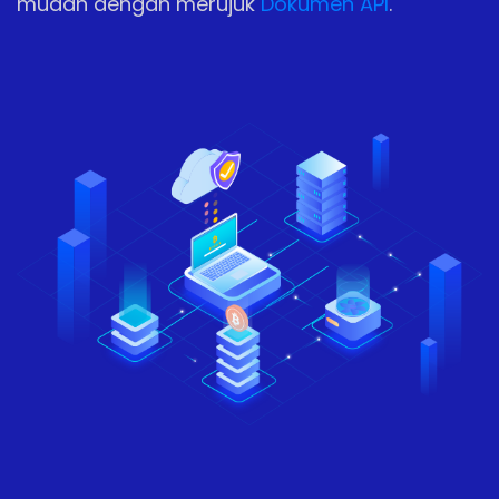
mudah dengan merujuk
Dokumen API
.