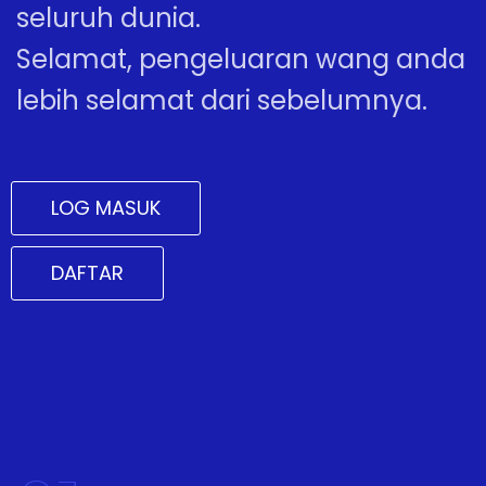
seluruh dunia.
Selamat, pengeluaran wang anda
lebih selamat dari sebelumnya.
LOG MASUK
DAFTAR