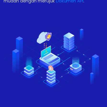
mudah dengan merujuk
Dokumen API
.