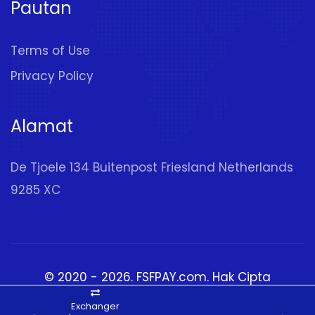
Pautan
Terms of Use
Privacy Policy
Alamat
De Tjoele 134 Buitenpost Friesland Netherlands
9285 XC
© 2020 - 2026.
FSFPAY.com
. Hak Cipta
Terpelihara
Exchanger