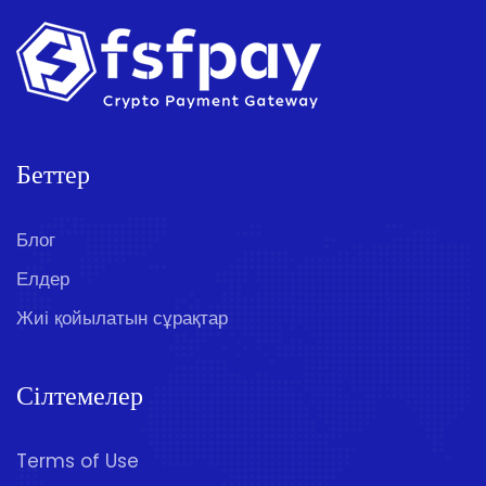
Беттер
Блог
Елдер
Жиі қойылатын сұрақтар
Сілтемелер
Terms of Use