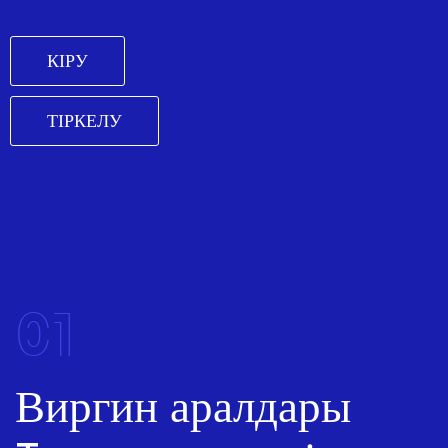
КІРУ
ТІРКЕЛУ
01
Виргин аралдары