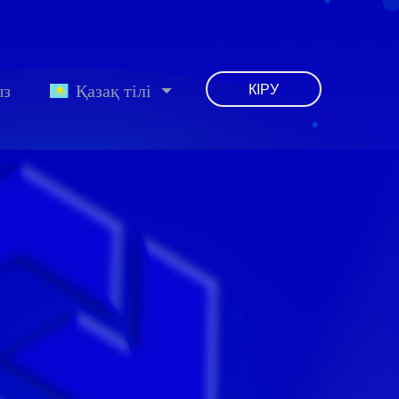
ыз
Қазақ тілі
КІРУ