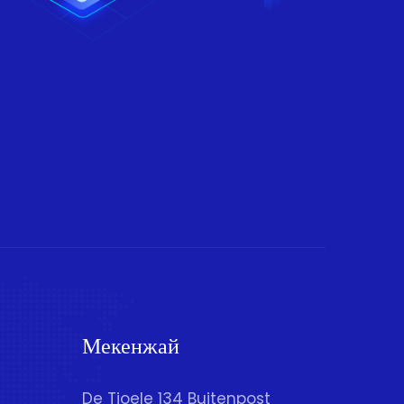
Мекенжай
De Tjoele 134 Buitenpost