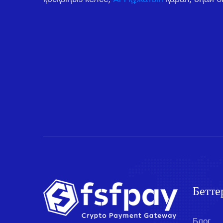
Бетте
Блог