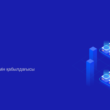
емін қабылдағысы