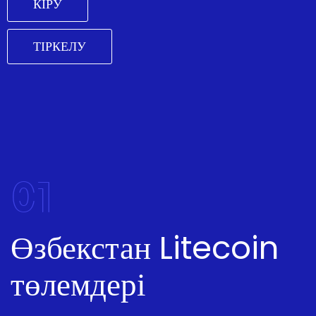
КІРУ
ТІРКЕЛУ
01
Өзбекстан Litecoin
төлемдері