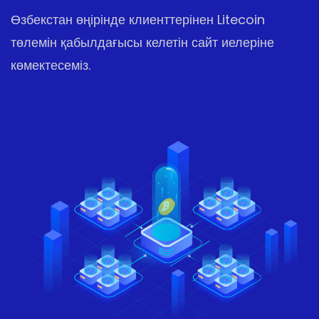
Өзбекстан өңірінде клиенттерінен Litecoin
төлемін қабылдағысы келетін сайт иелеріне
көмектесеміз.