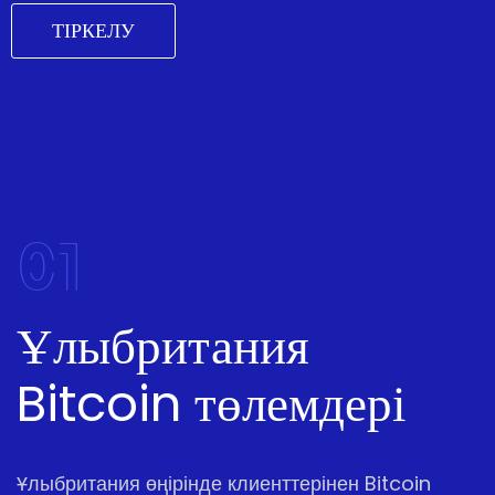
ТІРКЕЛУ
01
Ұлыбритания
Bitcoin төлемдері
Ұлыбритания өңірінде клиенттерінен Bitcoin