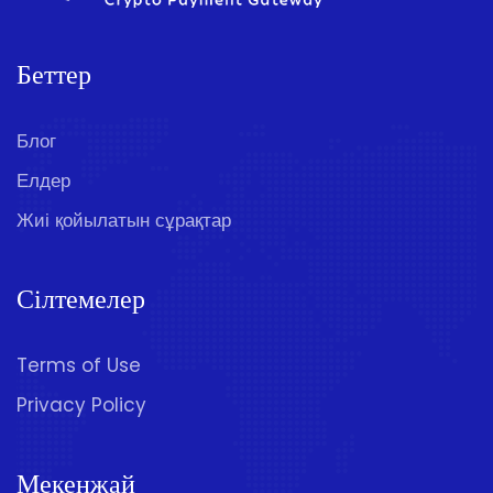
Беттер
Блог
Елдер
Жиі қойылатын сұрақтар
Сілтемелер
Terms of Use
Privacy Policy
Мекенжай