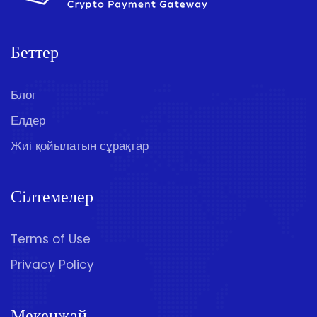
Беттер
Блог
Елдер
Жиі қойылатын сұрақтар
Сілтемелер
Terms of Use
Privacy Policy
Мекенжай