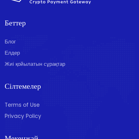
Беттер
Блог
Елдер
Жиі қойылатын сұрақтар
Сілтемелер
Terms of Use
Privacy Policy
Мекенжай