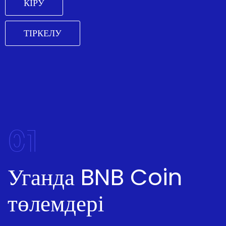
КІРУ
ТІРКЕЛУ
01
Уганда BNB Coin
төлемдері