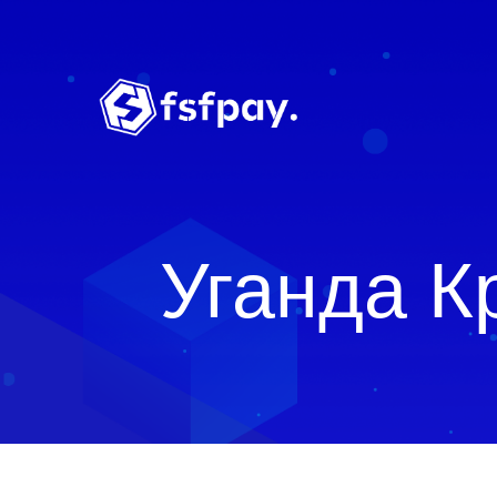
Уганда К