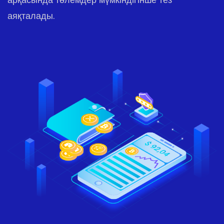
аяқталады.