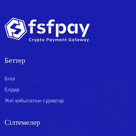
Беттер
Блог
Елдер
Жиі қойылатын сұрақтар
Сілтемелер