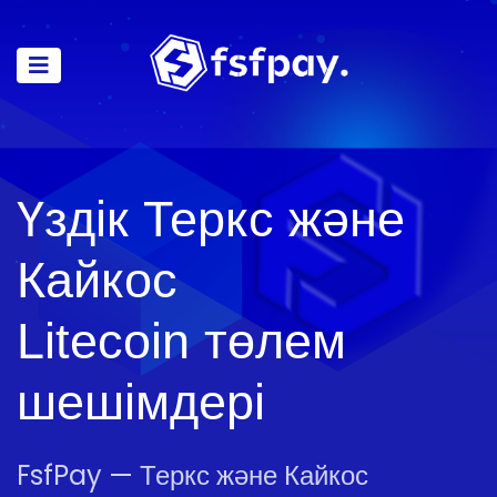
Үздік Теркс және
Кайкос
Litecoin төлем
шешімдері
FsfPay — Теркс және Кайкос