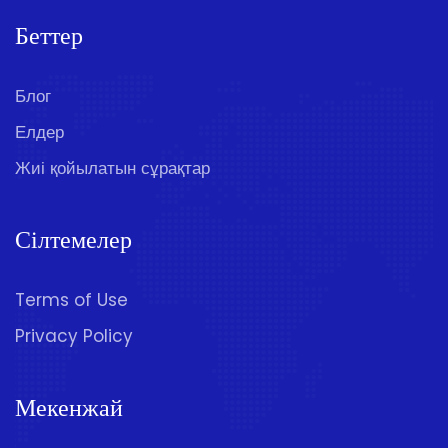
Беттер
Блог
Елдер
Жиі қойылатын сұрақтар
Сілтемелер
Terms of Use
Privacy Policy
Мекенжай