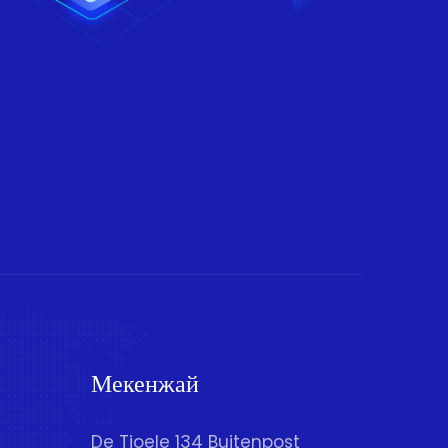
Мекенжай
De Tjoele 134 Buitenpost