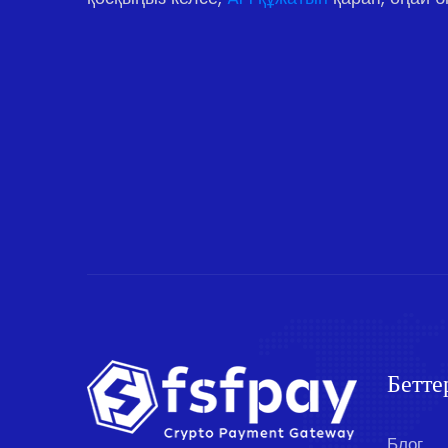
Бетте
Блог