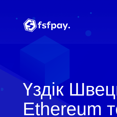
Үздік Швец
Ethereum 