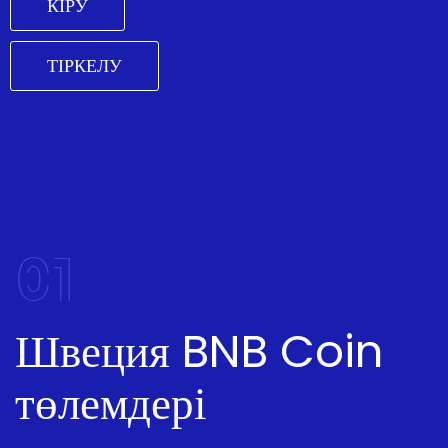
КІРУ
ТІРКЕЛУ
01
Швеция BNB Coin
төлемдері