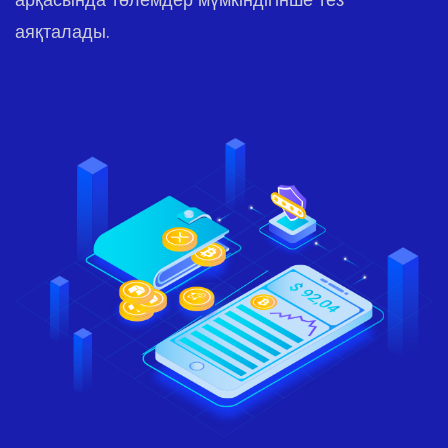
аяқталады.