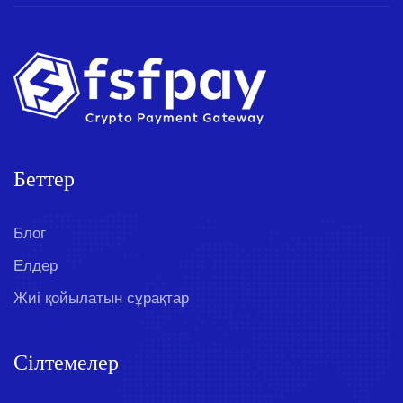
Беттер
Блог
Елдер
Жиі қойылатын сұрақтар
Сілтемелер