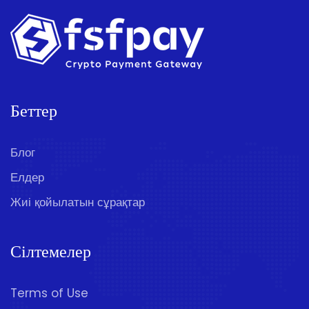
Беттер
Блог
Елдер
Жиі қойылатын сұрақтар
Сілтемелер
Terms of Use