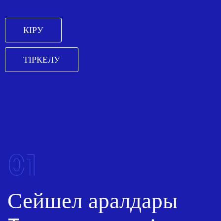
КІРУ
ТІРКЕЛУ
01
Сейшел аралдары