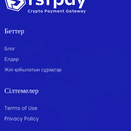
Беттер
Блог
Елдер
Жиі қойылатын сұрақтар
Сілтемелер
Terms of Use
Privacy Policy