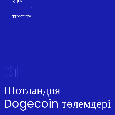
КІРУ
ТІРКЕЛУ
01
Шотландия
Dogecoin төлемдері