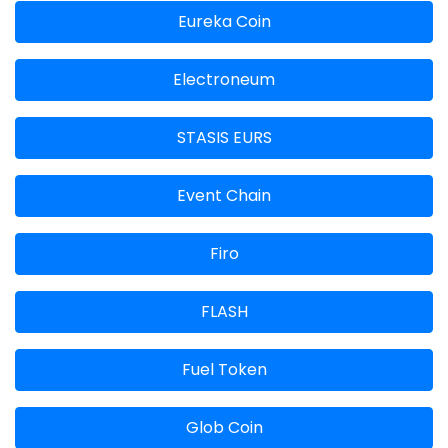
Eureka Coin
Electroneum
STASIS EURS
Event Chain
Firo
FLASH
Fuel Token
Glob Coin