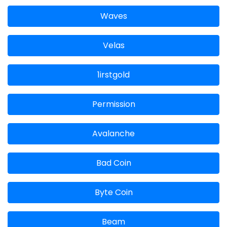
Waves
Velas
1irstgold
Permission
Avalanche
Bad Coin
Byte Coin
Beam