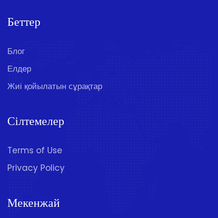
Беттер
Блог
Елдер
Жиі қойылатын сұрақтар
Сілтемелер
Terms of Use
Privacy Policy
Мекенжай