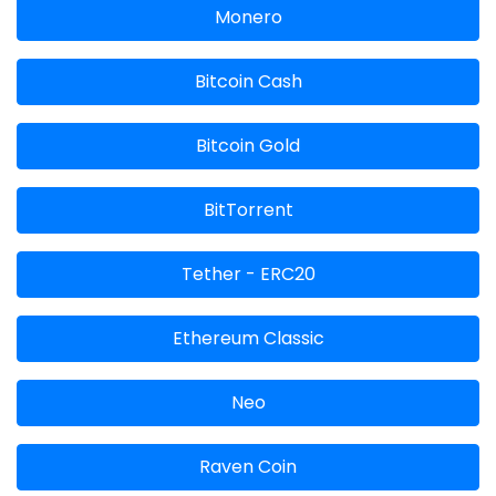
Monero
Bitcoin Cash
Bitcoin Gold
BitTorrent
Tether - ERC20
Ethereum Classic
Neo
Raven Coin