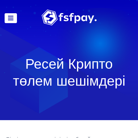
Ресей Крипто
төлем шешімдері