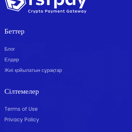
Беттер
Блог
Елдер
Жиі қойылатын сұрақтар
Сілтемелер
Terms of Use
Privacy Policy