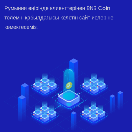
Румыния өңірінде клиенттерінен BNB Coin
төлемін қабылдағысы келетін сайт иелеріне
көмектесеміз.