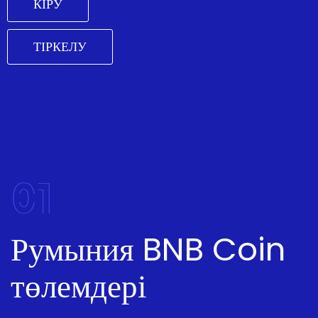
КІРУ
ТІРКЕЛУ
01
Румыния BNB Coin
төлемдері