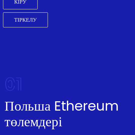
КІРУ
ТІРКЕЛУ
01
Польша Ethereum
төлемдері