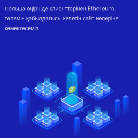
Польша өңірінде клиенттерінен Ethereum
төлемін қабылдағысы келетін сайт иелеріне
көмектесеміз.