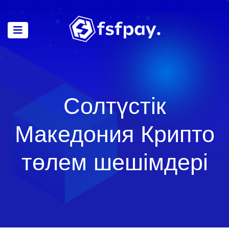
Солтүстік
Македония Крипто
төлем шешімдері