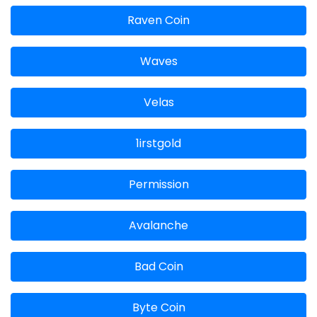
Raven Coin
Waves
Velas
1irstgold
Permission
Avalanche
Bad Coin
Byte Coin