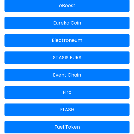
eBoost
Eureka Coin
Electroneum
STASIS EURS
Event Chain
Firo
FLASH
Fuel Token