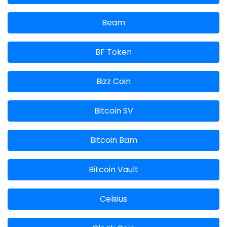
Beam
BF Token
Bizz Coin
Bitcoin SV
Bitcoin Bam
Bitcoin Vault
Celsius