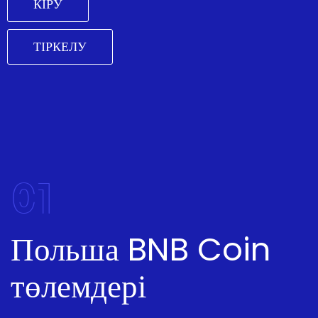
КІРУ
ТІРКЕЛУ
01
Польша BNB Coin
төлемдері