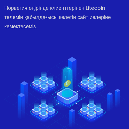
Норвегия өңірінде клиенттерінен Litecoin
төлемін қабылдағысы келетін сайт иелеріне
көмектесеміз.