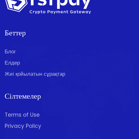
Беттер
Блог
Елдер
Жиі қойылатын сұрақтар
Сілтемелер
Terms of Use
Privacy Policy