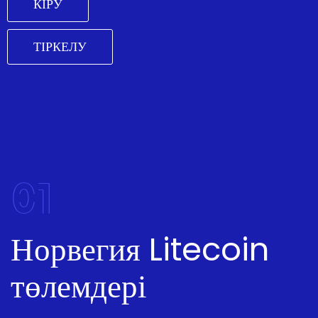
КІРУ
ТІРКЕЛУ
01
Норвегия Litecoin
төлемдері