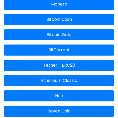
Monero
Bitcoin Cash
Bitcoin Gold
BitTorrent
Tether - ERC20
Ethereum Classic
Neo
Raven Coin