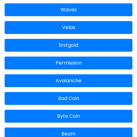
Waves
Velas
1irstgold
Permission
Avalanche
Bad Coin
Byte Coin
Beam