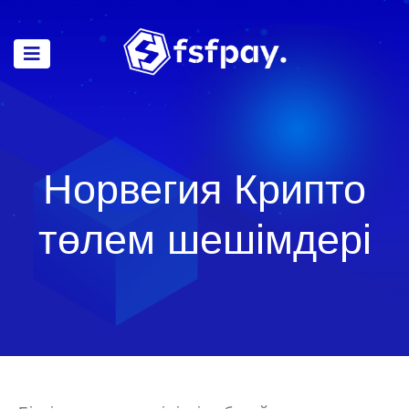
Норвегия Крипто
төлем шешімдері