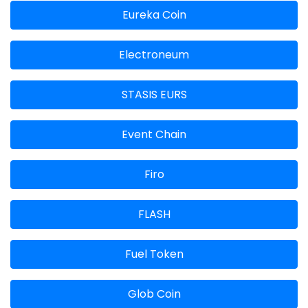
Eureka Coin
Electroneum
STASIS EURS
Event Chain
Firo
FLASH
Fuel Token
Glob Coin