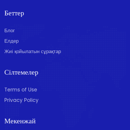
Беттер
Блог
Елдер
Жиі қойылатын сұрақтар
Сілтемелер
Terms of Use
Privacy Policy
Мекенжай