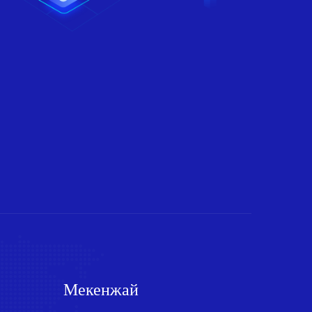
Мекенжай