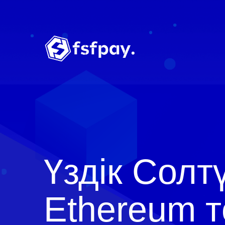
Үздік Солт
Ethereum 