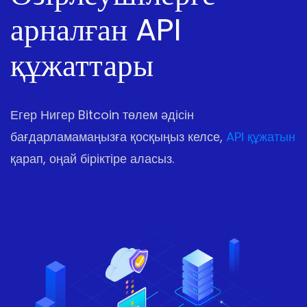
арналған API
құжаттары
Егер Нигер Bitcoin төлем әдісін
бағдарламамаңызға қосқыңыз келсе,
API құжатын
қарап, оңай біріктіре аласыз.