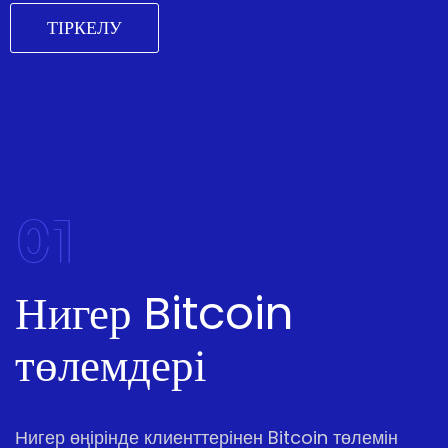
ТІРКЕЛУ
01
Нигер Bitcoin
төлемдері
Нигер өңірінде клиенттерінен Bitcoin төлемін