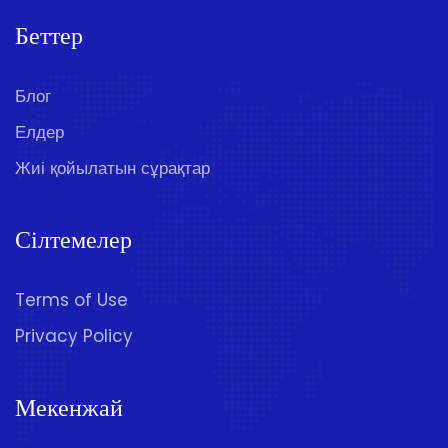
Беттер
Блог
Елдер
Жиі қойылатын сұрақтар
Сілтемелер
Terms of Use
Privacy Policy
Мекенжай